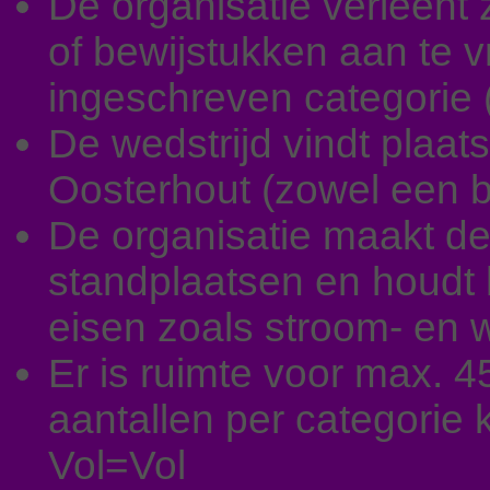
De organisatie verleent 
of bewijstukken aan te v
ingeschreven categorie 
De wedstrijd vindt plaat
Oosterhout (zowel een b
De organisatie maakt de 
standplaatsen en houdt h
eisen zoals stroom- en 
Er is ruimte voor max. 4
aantallen per categorie k
Vol=Vol