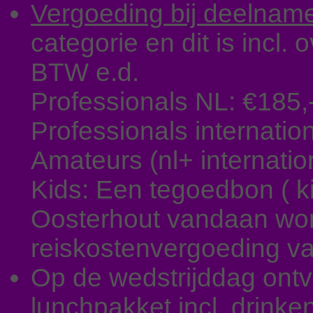
Vergoeding bij deelnam
categorie en dit is incl.
BTW e.d.
Professionals NL: €185,
Professionals internation
Amateurs (nl+ internatio
Kids: Een tegoedbon ( 
Oosterhout vandaan wo
reiskostenvergoeding va
Op de wedstrijddag ont
lunchpakket incl. drinke