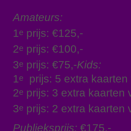
Amateurs:
1
prijs: €125,-
e
2
prijs: €100,-
e
3
prijs: €75,-
Kids:
e
1
prijs: 5 extra kaarten
e
2
prijs: 3 extra kaarten
e
3
prijs: 2 extra kaarten
e
Publieksprijs:
€175,-